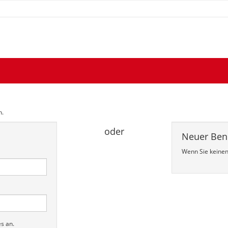
n.
oder
Neuer Ben
Wenn Sie keinen 
s an.